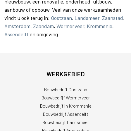
nieuwbouw, een renovatie, onderhoud, uitbouw,
aanbouw of opbouw. Veel van onze werkzaamheden
vindt u ook terug in:
Oostzaan
,
Landsmeer
,
Zaanstad
,
Amsterdam
,
Zaandam
,
Wormerveer
,
Krommenie
,
Assendelft
en omgeving.
WERKGEBIED
Bouwbedrijf Oostzaan
Bouwbedrijf Wormerveer
Bouwbedrijf in Krommenie
Bouwbedrijf Assendelft
Bouwbedrijf Landsmeer
Bouwbedrijf Amsterdam